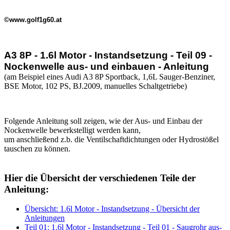
©www.golf1g60.at
A3 8P - 1.6l Motor - Instandsetzung - Teil 09 -
Nockenwelle aus- und einbauen - Anleitung
(am Beispiel eines Audi A3 8P Sportback, 1,6L Sauger-Benziner,
BSE Motor, 102 PS, BJ.2009, manuelles Schaltgetriebe)
Folgende Anleitung soll zeigen, wie der Aus- und Einbau der
Nockenwelle bewerkstelligt werden kann,
um anschließend z.b. die Ventilschaftdichtungen oder Hydrostößel
tauschen zu können.
Hier die Übersicht der verschiedenen Teile der
Anleitung:
Übersicht: 1.6l Motor - Instandsetzung - Übersicht der
Anleitungen
Teil 01: 1.6l Motor - Instandsetzung - Teil 01 - Saugrohr aus-