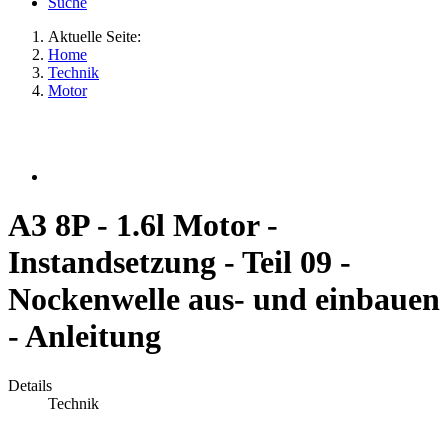
Suche
Aktuelle Seite:
Home
Technik
Motor
A3 8P - 1.6l Motor -
Instandsetzung - Teil 09 -
Nockenwelle aus- und einbauen
- Anleitung
Details
Technik