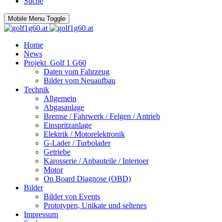
Suche
Mobile Menu Toggle
Home
News
Projekt_Golf 1 G60
Daten vom Fahrzeug
Bilder vom Neuaufbau
Technik
Allgemein
Abgasanlage
Bremse / Fahrwerk / Felgen / Antrieb
Einspritzanlage
Elektrik / Motorelektronik
G-Lader / Turbolader
Getriebe
Karosserie / Anbauteile / Interioer
Motor
On Board Diagnose (OBD)
Bilder
Bilder von Events
Prototypen, Unikate und seltenes
Impressum