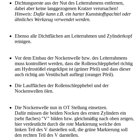
Dichtungsreste aus der Nut des Leiterrahmens entfernen,
dabei aber keine langgezogenen Kratzer verursachen!
Hinweis: Dafür kann z.B. ein harter Kunststoffspachtel oder
ähnliches Werkzeug verwendet werden.
Ebenso alle Dichtflächen am Leiterrahmen und Zylinderkopf
reinigen.
Vor dem Einbau der Nockenwelle bzw. des Leiterrahmens
muss kontrolliert werden, dass die Rollenschlepphebel richtig
am Hydrostößel eingeklipst ist (grüner Pfeil) und dass dieser
auch richtig am Ventilschaft aufliegt (oranger Pfeil).
Die Laufflächen der Rollenschlepphebel und der
Nockenwellen ölen.
Die Nockenwelle nun in OT Stellung einsetzen.
Dafür müssen die beiden Nocken des ersten Zylinders ein
(sehr flaches) "V" bilden bzw. gleichmäßig nach oben zeigen,
hier verdeutlicht durch die rote Markierung welche den
linken Teil des V darstellen soll, die grüne Markierung soll
den rechten Teil des V darstellen.