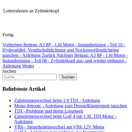
Leiterrahmen an Zylinderkopf
Fertig.
Vorheriger Beitrag: A3 8P - 1.6l Motor - Instandsetzung - Teil 10 -
Hydrostößel, Ventilschaftdichtung und Nockenwellendichtring
tauschen - Anleitung
Zurück
Nächster Beitrag: A3 8P - 1.6l Motor -
Instandsetzung - Teil 08 - Zylinderkopf aus- und wieder einbauen -
Anleitung
Weiter
Suchen
Suchen
Beliebteste Artikel
Zahnriemenwechsel beim 1.9 TDI - Anleitung
Mono-Jetronic - Anleitung zum Drosselklappenpoti tauschen
TDI - Probleme und deren Lösungen
Zahnriemenwechsel beim Golf 4 mit 1.9L TDI Motor -
Anleitung
VR6 - Steuerkettenwechsel am VR6 12V Motor