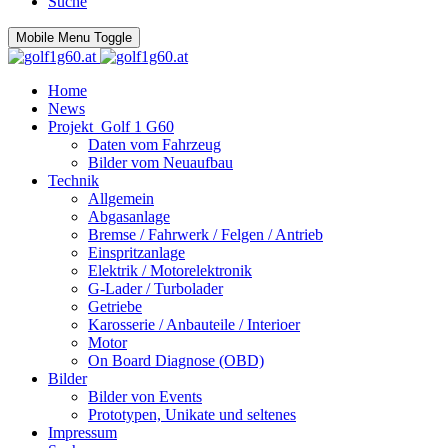
Suche
Mobile Menu Toggle
Home
News
Projekt_Golf 1 G60
Daten vom Fahrzeug
Bilder vom Neuaufbau
Technik
Allgemein
Abgasanlage
Bremse / Fahrwerk / Felgen / Antrieb
Einspritzanlage
Elektrik / Motorelektronik
G-Lader / Turbolader
Getriebe
Karosserie / Anbauteile / Interioer
Motor
On Board Diagnose (OBD)
Bilder
Bilder von Events
Prototypen, Unikate und seltenes
Impressum