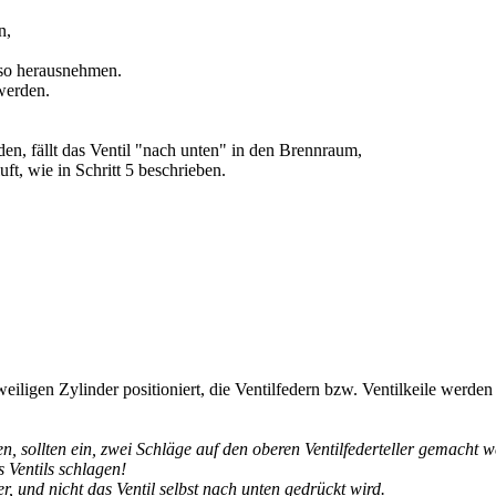
n,
enso herausnehmen.
werden.
n, fällt das Ventil "nach unten" in den Brennraum,
ft, wie in Schritt 5 beschrieben.
iligen Zylinder positioniert, die Ventilfedern bzw. Ventilkeile werden 
n, sollten ein, zwei Schläge auf den oberen Ventilfederteller gemacht 
s Ventils schlagen!
er, und nicht das Ventil selbst nach unten gedrückt wird.