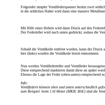
Folgender simpler Ventilfederspanner besitzt zwei seitli
in die seitlichen Halter wird dann eine massive Metallst
Mit Hilfe eines Hebels wird dann Druck auf den Federtel
Der Federteller wird nach unten gedrückt, sodass die V
Sobald die Ventilkeile entfernt wurden, kann der Druck a
hier (links) wurden die Ventilkeile bereit entnommen:
Nun werden Ventilfederteller und Ventilfeder herausge
Diese entsprechend markieren damit diese an später wied
Ebenso die Lage der Feder (oben-unten) entsprechend no
Info:
Ventilfedern können oben und unten unterschiedlich gefo
zum Beispiel: beim 1.6l Motor (MKB: BSE) sind die Ventil