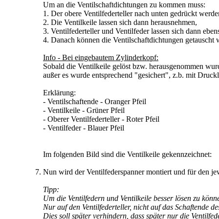
Um an die Ventilschaftdichtungen zu kommen muss:
1. Der obere Ventilfederteller nach unten gedrückt werde
2. Die Ventilkeile lassen sich dann herausnehmen,
3. Ventilfederteller und Ventilfeder lassen sich dann eb
4. Danach können die Ventilschaftdichtungen getauscht 
Info - Bei eingebautem Zylinderkopf:
Sobald die Ventilkeile gelöst bzw. herausgenommen wurde
außer es wurde entsprechend "gesichert", z.b. mit Drucklu
Erklärung:
- Ventilschaftende - Oranger Pfeil
- Ventilkeile - Grüner Pfeil
- Oberer Ventilfederteller - Roter Pfeil
- Ventilfeder - Blauer Pfeil
Im folgenden Bild sind die Ventilkeile gekennzeichnet:
Nun wird der Ventilfederspanner montiert und für den jewe
Tipp:
Um die Ventilfedern und Ventilkeile besser lösen zu könne
Nur auf den Ventilfederteller, nicht auf das Schaftende de
Dies soll später verhindern, dass später nur die Ventilfed