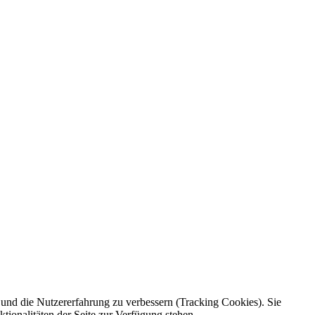
e und die Nutzererfahrung zu verbessern (Tracking Cookies). Sie
tionalitäten der Seite zur Verfügung stehen.