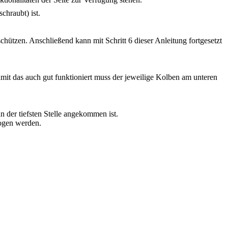
chraubt) ist.
hützen. Anschließend kann mit Schritt 6 dieser Anleitung fortgesetzt
amit das auch gut funktioniert muss der jeweilige Kolben am unteren
 der tiefsten Stelle angekommen ist.
zogen werden.