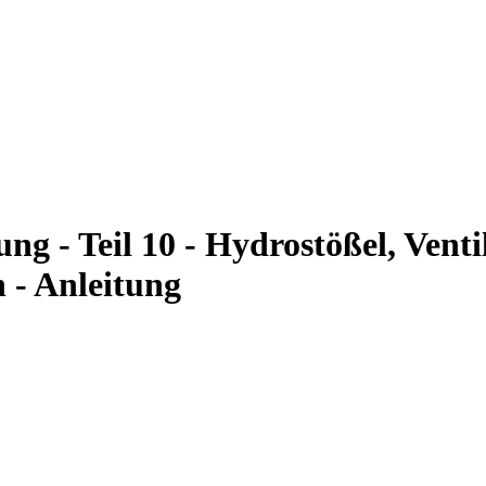
ung - Teil 10 - Hydrostößel, Vent
 - Anleitung