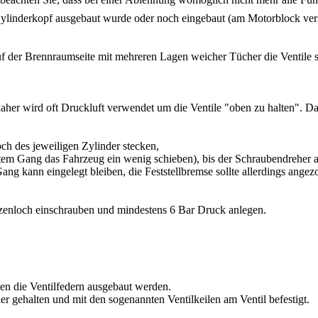
Zylinderkopf ausgebaut wurde oder noch eingebaut (am Motorblock vers
uf der Brennraumseite mit mehreren Lagen weicher Tücher die Ventile sc
 daher wird oft Druckluft verwendet um die Ventile "oben zu halten". D
ch des jeweiligen Zylinder stecken,
tem Gang das Fahrzeug ein wenig schieben), bis der Schraubendreher an
Gang kann eingelegt bleiben, die Feststellbremse sollte allerdings ange
zenloch einschrauben und mindestens 6 Bar Druck anlegen.
en die Ventilfedern ausgebaut werden.
er gehalten und mit den sogenannten Ventilkeilen am Ventil befestigt.