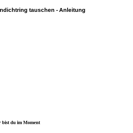
endichtring tauschen - Anleitung
r bist du im Moment