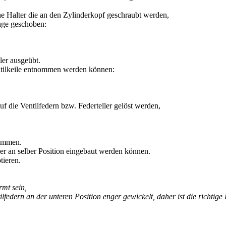
che Halter die an den Zylinderkopf geschraubt werden,
ange geschoben:
ler ausgeübt.
entilkeile entnommen werden können:
uf die Ventilfedern bzw. Federteller gelöst werden,
nommen.
er an selber Position eingebaut werden können.
tieren.
rmt sein,
federn an der unteren Position enger gewickelt, daher ist die richtige