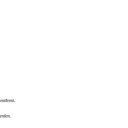
entfernt.
werden.