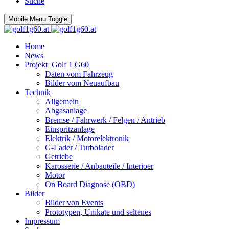
Suche
Mobile Menu Toggle
Home
News
Projekt_Golf 1 G60
Daten vom Fahrzeug
Bilder vom Neuaufbau
Technik
Allgemein
Abgasanlage
Bremse / Fahrwerk / Felgen / Antrieb
Einspritzanlage
Elektrik / Motorelektronik
G-Lader / Turbolader
Getriebe
Karosserie / Anbauteile / Interioer
Motor
On Board Diagnose (OBD)
Bilder
Bilder von Events
Prototypen, Unikate und seltenes
Impressum