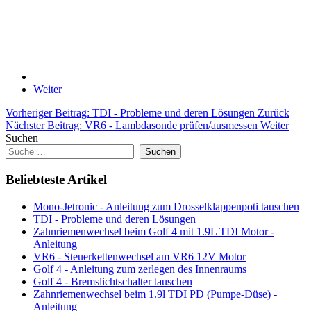
Weiter
Vorheriger Beitrag: TDI - Probleme und deren Lösungen
Zurück
Nächster Beitrag: VR6 - Lambdasonde prüfen/ausmessen
Weiter
Suchen
Suchen
Beliebteste Artikel
Mono-Jetronic - Anleitung zum Drosselklappenpoti tauschen
TDI - Probleme und deren Lösungen
Zahnriemenwechsel beim Golf 4 mit 1.9L TDI Motor -
Anleitung
VR6 - Steuerkettenwechsel am VR6 12V Motor
Golf 4 - Anleitung zum zerlegen des Innenraums
Golf 4 - Bremslichtschalter tauschen
Zahnriemenwechsel beim 1.9l TDI PD (Pumpe-Düse) -
Anleitung