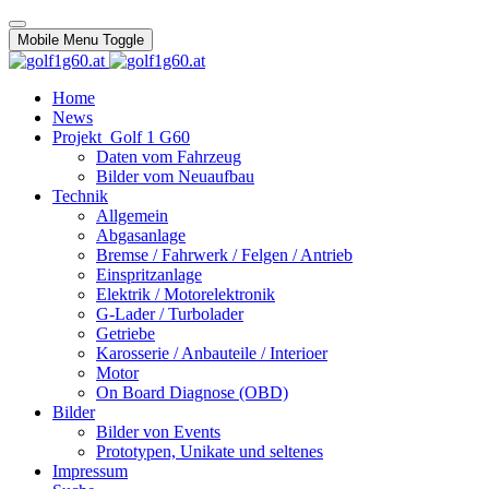
Mobile Menu Toggle
Home
News
Projekt_Golf 1 G60
Daten vom Fahrzeug
Bilder vom Neuaufbau
Technik
Allgemein
Abgasanlage
Bremse / Fahrwerk / Felgen / Antrieb
Einspritzanlage
Elektrik / Motorelektronik
G-Lader / Turbolader
Getriebe
Karosserie / Anbauteile / Interioer
Motor
On Board Diagnose (OBD)
Bilder
Bilder von Events
Prototypen, Unikate und seltenes
Impressum