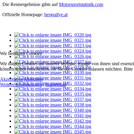
Die Rennergebnisse gibts auf
Motorsportstatistik.com
Offizielle Homepage:
bergrallye.at
Wir benutzen Cookies
Wir nutzen Cookies auf unserer Website. Einige von ihnen sind essenzi
können selbst entscheiden, ob Sie die Cookies zulassen möchten. Bitte
Akzeptieren
Ablehnen
Weitere Informationen
|
Impressum