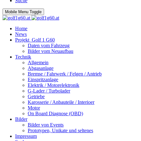
Suche
Mobile Menu Toggle
Home
News
Projekt_Golf 1 G60
Daten vom Fahrzeug
Bilder vom Neuaufbau
Technik
Allgemein
Abgasanlage
Bremse / Fahrwerk / Felgen / Antrieb
Einspritzanlage
Elektrik / Motorelektronik
G-Lader / Turbolader
Getriebe
Karosserie / Anbauteile / Interioer
Motor
On Board Diagnose (OBD)
Bilder
Bilder von Events
Prototypen, Unikate und seltenes
Impressum