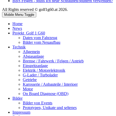
BBS Felgen - Muss ich neue Schrauben/Muttern verwenden?
All Rights reserved © golf1g60.at 2026.
Mobile Menu Toggle
Home
News
Projekt_Golf 1 G60
Daten vom Fahrzeug
Bilder vom Neuaufbau
Technik
Allgemein
Abgasanlage
Bremse / Fahrwerk / Felgen / Antrieb
Einspritzanlage
Elektrik / Motorelektronik
G-Lader / Turbolader
Getriebe
Karosserie / Anbauteile / Interioer
Motor
On Board Diagnose (OBD)
Bilder
Bilder von Events
Prototypen, Unikate und seltenes
Impressum