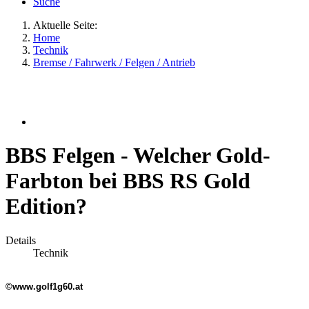
Suche
Aktuelle Seite:
Home
Technik
Bremse / Fahrwerk / Felgen / Antrieb
BBS Felgen - Welcher Gold-
Farbton bei BBS RS Gold
Edition?
Details
Technik
©www.golf1g60.at