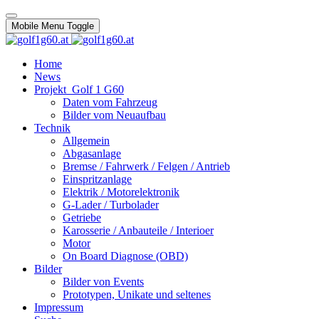
Mobile Menu Toggle
Home
News
Projekt_Golf 1 G60
Daten vom Fahrzeug
Bilder vom Neuaufbau
Technik
Allgemein
Abgasanlage
Bremse / Fahrwerk / Felgen / Antrieb
Einspritzanlage
Elektrik / Motorelektronik
G-Lader / Turbolader
Getriebe
Karosserie / Anbauteile / Interioer
Motor
On Board Diagnose (OBD)
Bilder
Bilder von Events
Prototypen, Unikate und seltenes
Impressum