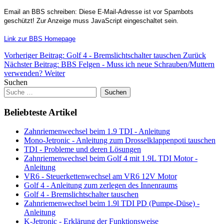
Email an BBS schreiben:
Diese E-Mail-Adresse ist vor Spambots
geschützt! Zur Anzeige muss JavaScript eingeschaltet sein.
Link zur BBS Homepage
Vorheriger Beitrag: Golf 4 - Bremslichtschalter tauschen
Zurück
Nächster Beitrag: BBS Felgen - Muss ich neue Schrauben/Muttern
verwenden?
Weiter
Suchen
Suchen
Beliebteste Artikel
Zahnriemenwechsel beim 1.9 TDI - Anleitung
Mono-Jetronic - Anleitung zum Drosselklappenpoti tauschen
TDI - Probleme und deren Lösungen
Zahnriemenwechsel beim Golf 4 mit 1.9L TDI Motor -
Anleitung
VR6 - Steuerkettenwechsel am VR6 12V Motor
Golf 4 - Anleitung zum zerlegen des Innenraums
Golf 4 - Bremslichtschalter tauschen
Zahnriemenwechsel beim 1.9l TDI PD (Pumpe-Düse) -
Anleitung
K-Jetronic - Erklärung der Funktionsweise