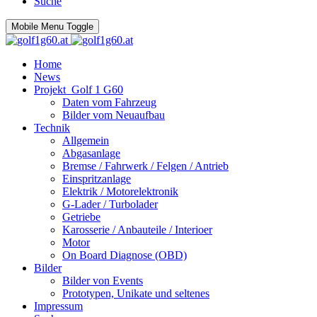
Suche
Mobile Menu Toggle
Home
News
Projekt_Golf 1 G60
Daten vom Fahrzeug
Bilder vom Neuaufbau
Technik
Allgemein
Abgasanlage
Bremse / Fahrwerk / Felgen / Antrieb
Einspritzanlage
Elektrik / Motorelektronik
G-Lader / Turbolader
Getriebe
Karosserie / Anbauteile / Interioer
Motor
On Board Diagnose (OBD)
Bilder
Bilder von Events
Prototypen, Unikate und seltenes
Impressum