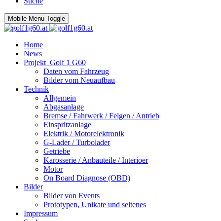
Suche
Mobile Menu Toggle
Home
News
Projekt_Golf 1 G60
Daten vom Fahrzeug
Bilder vom Neuaufbau
Technik
Allgemein
Abgasanlage
Bremse / Fahrwerk / Felgen / Antrieb
Einspritzanlage
Elektrik / Motorelektronik
G-Lader / Turbolader
Getriebe
Karosserie / Anbauteile / Interioer
Motor
On Board Diagnose (OBD)
Bilder
Bilder von Events
Prototypen, Unikate und seltenes
Impressum