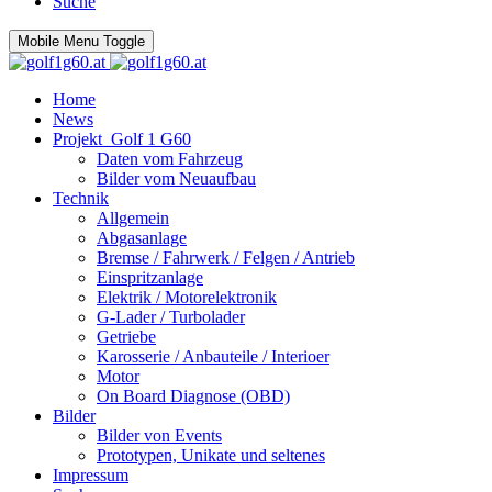
Suche
Mobile Menu Toggle
Home
News
Projekt_Golf 1 G60
Daten vom Fahrzeug
Bilder vom Neuaufbau
Technik
Allgemein
Abgasanlage
Bremse / Fahrwerk / Felgen / Antrieb
Einspritzanlage
Elektrik / Motorelektronik
G-Lader / Turbolader
Getriebe
Karosserie / Anbauteile / Interioer
Motor
On Board Diagnose (OBD)
Bilder
Bilder von Events
Prototypen, Unikate und seltenes
Impressum