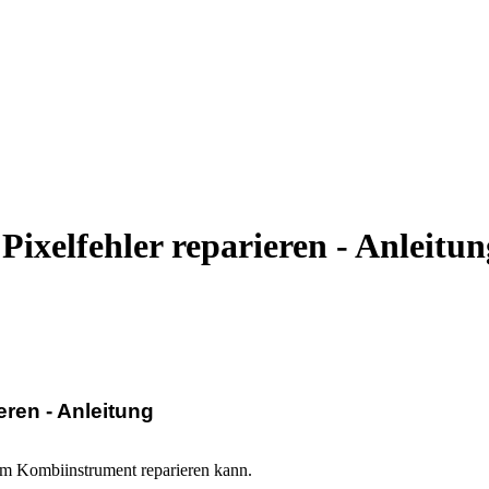
Pixelfehler reparieren - Anleitun
eren - Anleitung
 im Kombiinstrument reparieren kann.