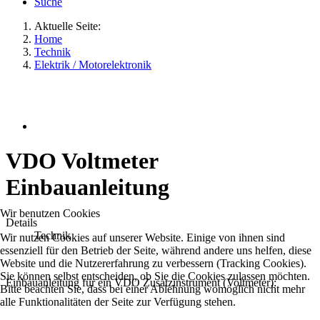
Suche
Aktuelle Seite:
Home
Technik
Elektrik / Motorelektronik
VDO Voltmeter
Einbauanleitung
Wir benutzen Cookies
Details
Technik
Wir nutzen Cookies auf unserer Website. Einige von ihnen sind
essenziell für den Betrieb der Seite, während andere uns helfen, diese
Website und die Nutzererfahrung zu verbessern (Tracking Cookies).
Sie können selbst entscheiden, ob Sie die Cookies zulassen möchten.
Einbauanleitung für ein VDO Zusatzinstrument (Voltmeter):
Bitte beachten Sie, dass bei einer Ablehnung womöglich nicht mehr
alle Funktionalitäten der Seite zur Verfügung stehen.