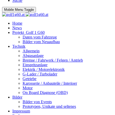
Suche
Mobile Menu Toggle
Home
News
Projekt_Golf 1 G60
Daten vom Fahrzeug
Bilder vom Neuaufbau
Technik
Allgemein
Abgasanlage
Bremse / Fahrwerk / Felgen / Antrieb
Einspritzanlage
Elektrik / Motorelektronik
G-Lader / Turbolader
Getriebe
Karosserie / Anbauteile / Interioer
Motor
On Board Diagnose (OBD)
Bilder
Bilder von Events
Prototypen, Unikate und seltenes
Impressum