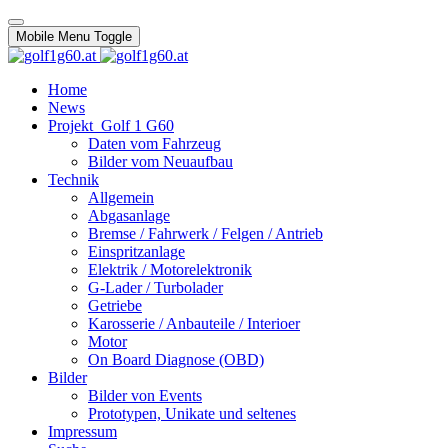
Mobile Menu Toggle
Home
News
Projekt_Golf 1 G60
Daten vom Fahrzeug
Bilder vom Neuaufbau
Technik
Allgemein
Abgasanlage
Bremse / Fahrwerk / Felgen / Antrieb
Einspritzanlage
Elektrik / Motorelektronik
G-Lader / Turbolader
Getriebe
Karosserie / Anbauteile / Interioer
Motor
On Board Diagnose (OBD)
Bilder
Bilder von Events
Prototypen, Unikate und seltenes
Impressum