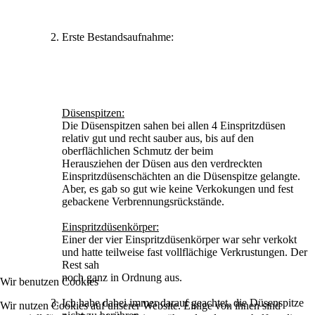
Erste Bestandsaufnahme:
Düsenspitzen:
Die Düsenspitzen sahen bei allen 4 Einspritzdüsen
relativ gut und recht sauber aus, bis auf den
oberflächlichen Schmutz der beim
Herausziehen der Düsen aus den verdreckten
Einspritzdüsenschächten an die Düsenspitze gelangte.
Aber, es gab so gut wie keine Verkokungen und fest
gebackene Verbrennungsrückstände.
Einspritzdüsenkörper:
Einer der vier Einspritzdüsenkörper war sehr verkokt
und hatte teilweise fast vollflächige Verkrustungen. Der
Rest sah
noch ganz in Ordnung aus.
Wir benutzen Cookies
Ich habe dabei immer darauf geachtet, die Düsenspitze
Wir nutzen Cookies auf unserer Website. Einige von ihnen sind