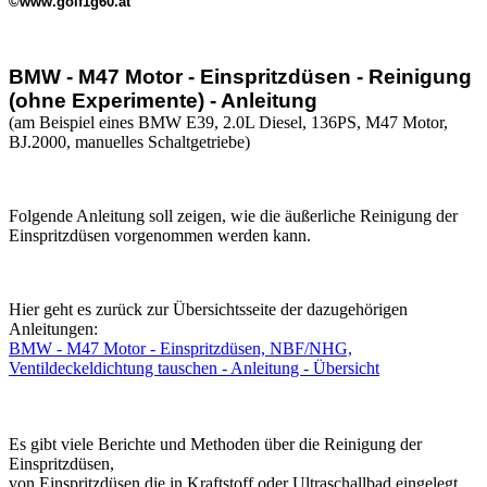
©www.golf1g60.at
BMW - M47 Motor - Einspritzdüsen - Reinigung
(ohne Experimente) - Anleitung
(am Beispiel eines BMW E39, 2.0L Diesel, 136PS, M47 Motor,
BJ.2000, manuelles Schaltgetriebe)
Folgende Anleitung soll zeigen, wie die äußerliche Reinigung der
Einspritzdüsen vorgenommen werden kann.
Hier geht es zurück zur Übersichtsseite der dazugehörigen
Anleitungen:
BMW - M47 Motor - Einspritzdüsen, NBF/NHG,
Ventildeckeldichtung tauschen - Anleitung - Übersicht
Es gibt viele Berichte und Methoden über die Reinigung der
Einspritzdüsen,
von Einspritzdüsen die in Kraftstoff oder Ultraschallbad eingelegt