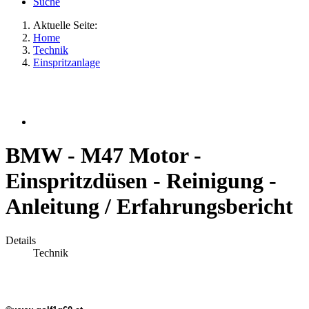
Suche
Aktuelle Seite:
Home
Technik
Einspritzanlage
BMW - M47 Motor -
Einspritzdüsen - Reinigung -
Anleitung / Erfahrungsbericht
Details
Technik