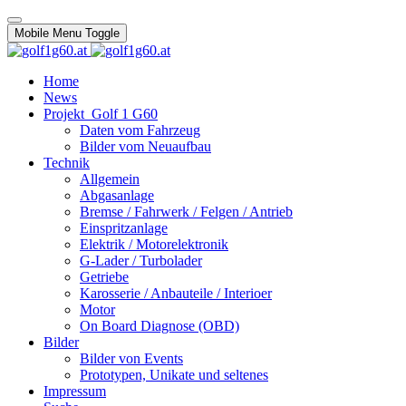
Mobile Menu Toggle
Home
News
Projekt_Golf 1 G60
Daten vom Fahrzeug
Bilder vom Neuaufbau
Technik
Allgemein
Abgasanlage
Bremse / Fahrwerk / Felgen / Antrieb
Einspritzanlage
Elektrik / Motorelektronik
G-Lader / Turbolader
Getriebe
Karosserie / Anbauteile / Interioer
Motor
On Board Diagnose (OBD)
Bilder
Bilder von Events
Prototypen, Unikate und seltenes
Impressum