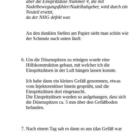
aber die Einspritzdüse Nummer 4, die mit
Nadelbewegungsfühler/Nadelhubgeber, wird durch ein
Neuteil ersetzt,
da der NHG defekt war.
An den dunklen Stellen am Papier sieht man schön wie
der Schmutz nach unten läuft:
Um die Düsenspitzen zu reinigen wurde eine
Hilfskonstruktion gebaut, mit welcher ich die
Einspritzdüsen in der Luft hängen lassen konnte.
Ich habe dann ein kleines Gefäß genommen, etwas
vom Injektorenlöser hinein gesprüht, und die
Einspritzdüsen dort eingetaucht.
Die Einspritzdüsen wurden so aufgehangen, dass sich
die Düsenspitzen ca. 5 mm über den Gefäßboden
befanden.
Nach einem Tag sah es dann so aus (das Gefäß war