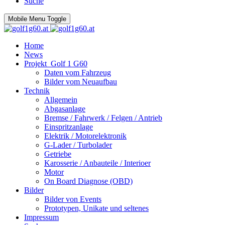
Suche
Mobile Menu Toggle
Home
News
Projekt_Golf 1 G60
Daten vom Fahrzeug
Bilder vom Neuaufbau
Technik
Allgemein
Abgasanlage
Bremse / Fahrwerk / Felgen / Antrieb
Einspritzanlage
Elektrik / Motorelektronik
G-Lader / Turbolader
Getriebe
Karosserie / Anbauteile / Interioer
Motor
On Board Diagnose (OBD)
Bilder
Bilder von Events
Prototypen, Unikate und seltenes
Impressum