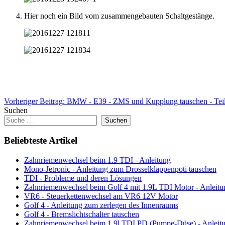
Hier noch ein Bild vom zusammengebauten Schaltgestänge.
Vorheriger Beitrag: BMW - E39 - ZMS und Kupplung tauschen - Tei
Suchen
Suchen
Beliebteste Artikel
Zahnriemenwechsel beim 1.9 TDI - Anleitung
Mono-Jetronic - Anleitung zum Drosselklappenpoti tauschen
TDI - Probleme und deren Lösungen
Zahnriemenwechsel beim Golf 4 mit 1.9L TDI Motor - Anleitu
VR6 - Steuerkettenwechsel am VR6 12V Motor
Golf 4 - Anleitung zum zerlegen des Innenraums
Golf 4 - Bremslichtschalter tauschen
Zahnriemenwechsel beim 1.9l TDI PD (Pumpe-Düse) - Anleit