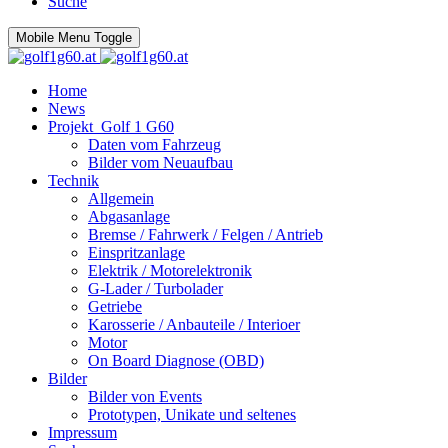
Suche
Mobile Menu Toggle
Home
News
Projekt_Golf 1 G60
Daten vom Fahrzeug
Bilder vom Neuaufbau
Technik
Allgemein
Abgasanlage
Bremse / Fahrwerk / Felgen / Antrieb
Einspritzanlage
Elektrik / Motorelektronik
G-Lader / Turbolader
Getriebe
Karosserie / Anbauteile / Interioer
Motor
On Board Diagnose (OBD)
Bilder
Bilder von Events
Prototypen, Unikate und seltenes
Impressum