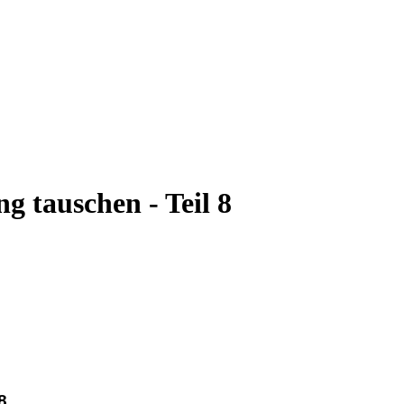
tauschen - Teil 8
8