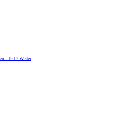
n - Teil 7
Weiter