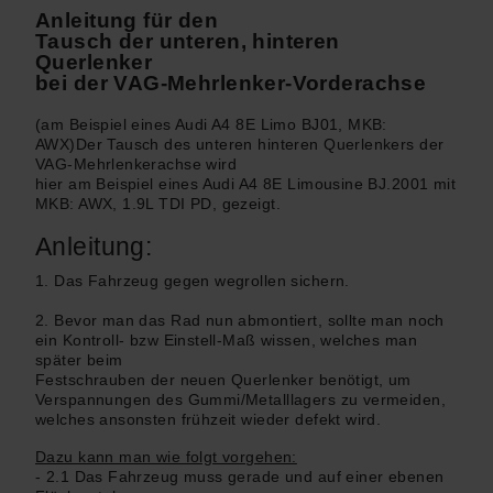
Anleitung für den
Tausch der unteren, hinteren
Querlenker
bei der VAG-Mehrlenker-Vorderachse
(am Beispiel eines Audi A4 8E Limo BJ01, MKB:
AWX)Der Tausch des unteren hinteren Querlenkers der
VAG-Mehrlenkerachse wird
hier am Beispiel eines Audi A4 8E Limousine BJ.2001 mit
MKB: AWX, 1.9L TDI PD, gezeigt.
Anleitung:
1. Das Fahrzeug gegen wegrollen sichern.
2. Bevor man das Rad nun abmontiert, sollte man noch
ein Kontroll- bzw Einstell-Maß wissen, welches man
später beim
Festschrauben der neuen Querlenker benötigt, um
Verspannungen des Gummi/Metalllagers zu vermeiden,
welches ansonsten frühzeit wieder defekt wird.
Dazu kann man wie folgt vorgehen:
- 2.1 Das Fahrzeug muss gerade und auf einer ebenen