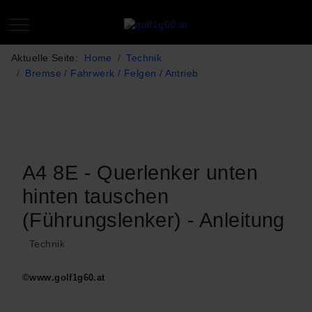
Mobile Menu Toggle
Aktuelle Seite:
Home
Technik
Bremse / Fahrwerk / Felgen / Antrieb
A4 8E - Querlenker unten
hinten tauschen
(Führungslenker) - Anleitung
Technik
©www.golf1g60.at