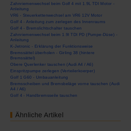
Zahnriemenwechsel beim Golf 4 mit 1.9L TDI Motor -
Anleitung
VR6 - Steuerkettenwechsel am VR6 12V Motor
Golf 4 - Anleitung zum zerlegen des Innenraums
Golf 4 - Bremslichtschalter tauschen
Zahnriemenwechsel beim 1.9l TDI PD (Pumpe-Düse) -
Anleitung
K-Jetronic - Erklärung der Funktionsweise
Bremssättel überholen - Girling 38 (hintere
Bremssättel)
Obere Querlenker tauschen (Audi A4 / A6)
Einspritzpumpe zerlegen (Verteilerkoerper)
Golf 1 G60 - Umbauanleitung
Bremsscheiben und Bremsbeläge vorne tauschen (Audi
A4 / A6)
Golf 4 - Handbremsseile tauschen
Ähnliche Artikel