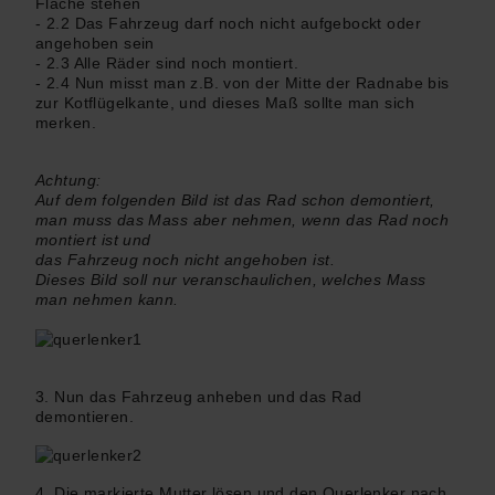
Fläche stehen
- 2.2 Das Fahrzeug darf noch nicht aufgebockt oder
angehoben sein
- 2.3 Alle Räder sind noch montiert.
- 2.4 Nun misst man z.B. von der Mitte der Radnabe bis
zur Kotflügelkante, und dieses Maß sollte man sich
merken.
Achtung:
Auf dem folgenden Bild ist das Rad schon demontiert,
man muss das Mass aber nehmen, wenn das Rad noch
montiert ist und
das Fahrzeug noch nicht angehoben ist.
Dieses Bild soll nur veranschaulichen, welches Mass
man nehmen kann.
3. Nun das Fahrzeug anheben und das Rad
demontieren.
4. Die markierte Mutter lösen und den Querlenker nach