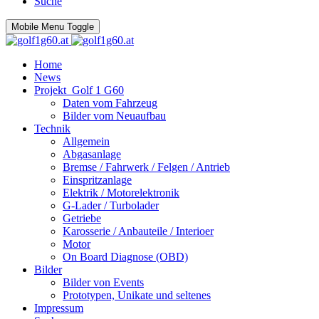
Suche
Mobile Menu Toggle
Home
News
Projekt_Golf 1 G60
Daten vom Fahrzeug
Bilder vom Neuaufbau
Technik
Allgemein
Abgasanlage
Bremse / Fahrwerk / Felgen / Antrieb
Einspritzanlage
Elektrik / Motorelektronik
G-Lader / Turbolader
Getriebe
Karosserie / Anbauteile / Interioer
Motor
On Board Diagnose (OBD)
Bilder
Bilder von Events
Prototypen, Unikate und seltenes
Impressum