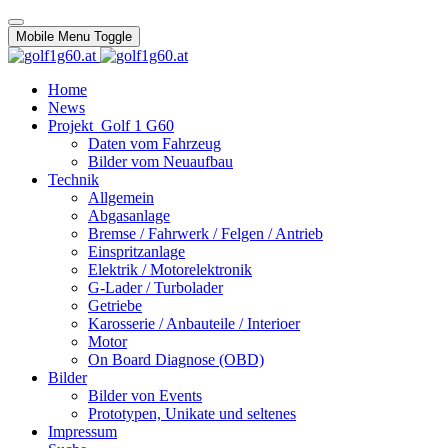
Mobile Menu Toggle
Home
News
Projekt_Golf 1 G60
Daten vom Fahrzeug
Bilder vom Neuaufbau
Technik
Allgemein
Abgasanlage
Bremse / Fahrwerk / Felgen / Antrieb
Einspritzanlage
Elektrik / Motorelektronik
G-Lader / Turbolader
Getriebe
Karosserie / Anbauteile / Interioer
Motor
On Board Diagnose (OBD)
Bilder
Bilder von Events
Prototypen, Unikate und seltenes
Impressum