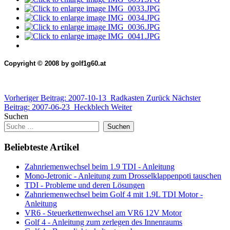
Copyright © 2008 by golf1g60.at
Vorheriger Beitrag: 2007-10-13_Radkasten
Zurück
Nächster
Beitrag: 2007-06-23_Heckblech
Weiter
Suchen
Suchen
Beliebteste Artikel
Zahnriemenwechsel beim 1.9 TDI - Anleitung
Mono-Jetronic - Anleitung zum Drosselklappenpoti tauschen
TDI - Probleme und deren Lösungen
Zahnriemenwechsel beim Golf 4 mit 1.9L TDI Motor -
Anleitung
VR6 - Steuerkettenwechsel am VR6 12V Motor
Golf 4 - Anleitung zum zerlegen des Innenraums