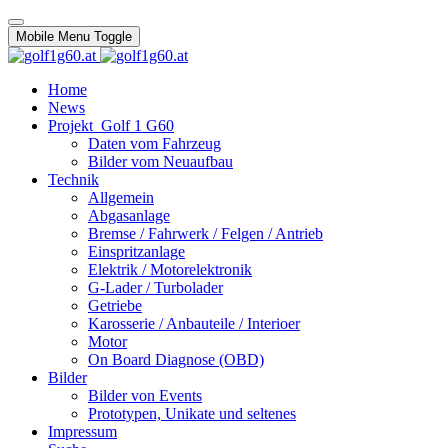
Mobile Menu Toggle
Home
News
Projekt_Golf 1 G60
Daten vom Fahrzeug
Bilder vom Neuaufbau
Technik
Allgemein
Abgasanlage
Bremse / Fahrwerk / Felgen / Antrieb
Einspritzanlage
Elektrik / Motorelektronik
G-Lader / Turbolader
Getriebe
Karosserie / Anbauteile / Interioer
Motor
On Board Diagnose (OBD)
Bilder
Bilder von Events
Prototypen, Unikate und seltenes
Impressum