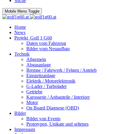
Suche
Mobile Menu Toggle
Home
News
Projekt_Golf 1 G60
Daten vom Fahrzeug
Bilder vom Neuaufbau
Technik
Allgemein
Abgasanlage
Bremse / Fahrwerk / Felgen / Antrieb
Einspritzanlage
Elektrik / Motorelektronik
G-Lader / Turbolader
Getriebe
Karosserie / Anbauteile / Interioer
Motor
On Board Diagnose (OBD)
Bilder
Bilder von Events
Prototypen, Unikate und seltenes
Impressum