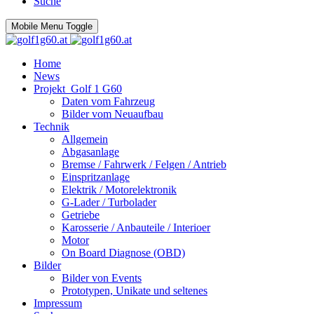
Suche
Mobile Menu Toggle
Home
News
Projekt_Golf 1 G60
Daten vom Fahrzeug
Bilder vom Neuaufbau
Technik
Allgemein
Abgasanlage
Bremse / Fahrwerk / Felgen / Antrieb
Einspritzanlage
Elektrik / Motorelektronik
G-Lader / Turbolader
Getriebe
Karosserie / Anbauteile / Interioer
Motor
On Board Diagnose (OBD)
Bilder
Bilder von Events
Prototypen, Unikate und seltenes
Impressum