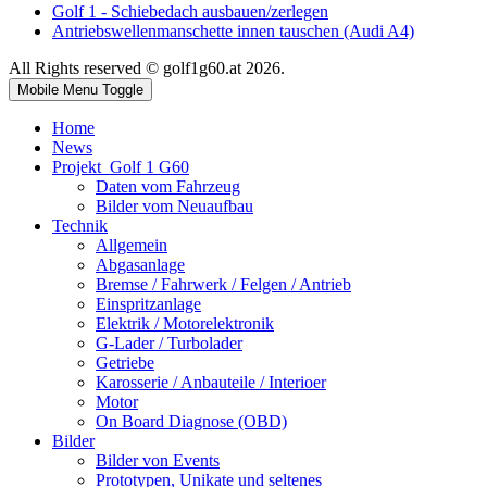
Golf 1 - Schiebedach ausbauen/zerlegen
Antriebswellenmanschette innen tauschen (Audi A4)
All Rights reserved © golf1g60.at 2026.
Mobile Menu Toggle
Home
News
Projekt_Golf 1 G60
Daten vom Fahrzeug
Bilder vom Neuaufbau
Technik
Allgemein
Abgasanlage
Bremse / Fahrwerk / Felgen / Antrieb
Einspritzanlage
Elektrik / Motorelektronik
G-Lader / Turbolader
Getriebe
Karosserie / Anbauteile / Interioer
Motor
On Board Diagnose (OBD)
Bilder
Bilder von Events
Prototypen, Unikate und seltenes