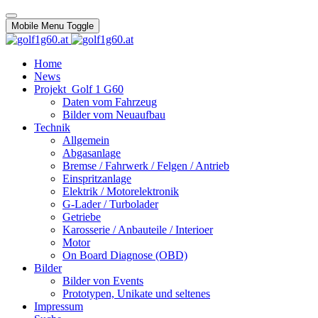
Mobile Menu Toggle
Home
News
Projekt_Golf 1 G60
Daten vom Fahrzeug
Bilder vom Neuaufbau
Technik
Allgemein
Abgasanlage
Bremse / Fahrwerk / Felgen / Antrieb
Einspritzanlage
Elektrik / Motorelektronik
G-Lader / Turbolader
Getriebe
Karosserie / Anbauteile / Interioer
Motor
On Board Diagnose (OBD)
Bilder
Bilder von Events
Prototypen, Unikate und seltenes
Impressum