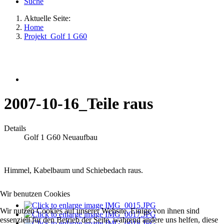
Suche
Aktuelle Seite:
Home
Projekt_Golf 1 G60
2007-10-16_Teile raus
Details
Golf 1 G60 Neuaufbau
Himmel, Kabelbaum und Schiebedach raus.
Wir benutzen Cookies
Wir nutzen Cookies auf unserer Website. Einige von ihnen sind
essenziell für den Betrieb der Seite, während andere uns helfen, diese